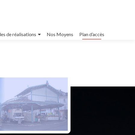
es de réalisations
Nos Moyens
Plan d’accès