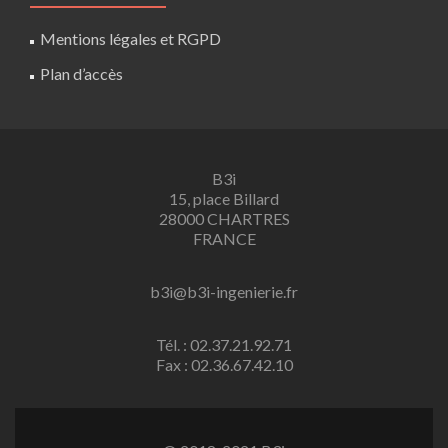
Mentions légales et RGPD
Plan d’accès
B3i
15, place Billard
28000 CHARTRES
FRANCE
b3i@b3i-ingenierie.fr
Tél. : 02.37.21.92.71
Fax : 02.36.67.42.10